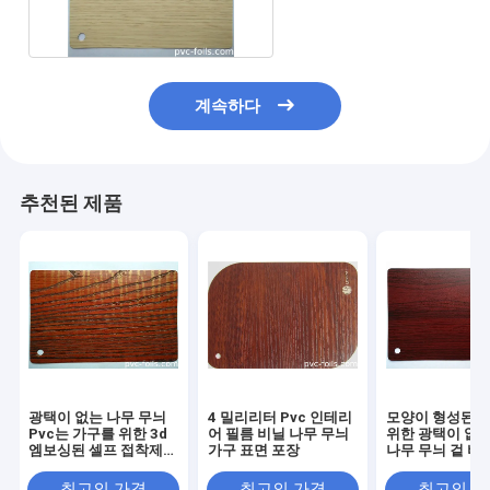
무늬 Pvc 포일
계속하다
추천된 제품
광택이 없는 나무 무늬
4 밀리리터 Pvc 인테리
모양이 형성된 M
Pvc는 가구를 위한 3d
어 필름 비닐 나무 무늬
위한 광택이 없는
엠보싱된 셀프 접착제
가구 표면 포장
나무 무늬 겉 비
포일을 촬영합니다
접착제
최고의 가격
최고의 가격
최고의 