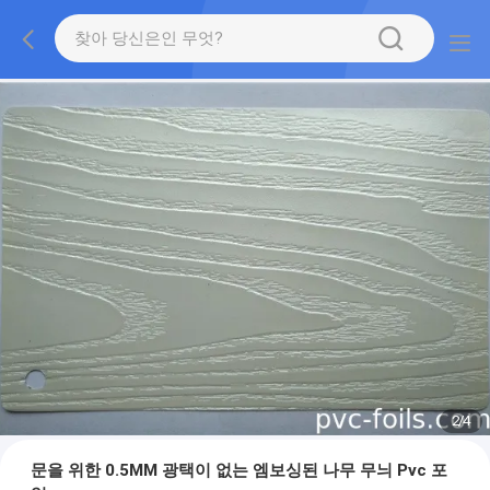
2
/
4
문을 위한 0.5MM 광택이 없는 엠보싱된 나무 무늬 Pvc 포