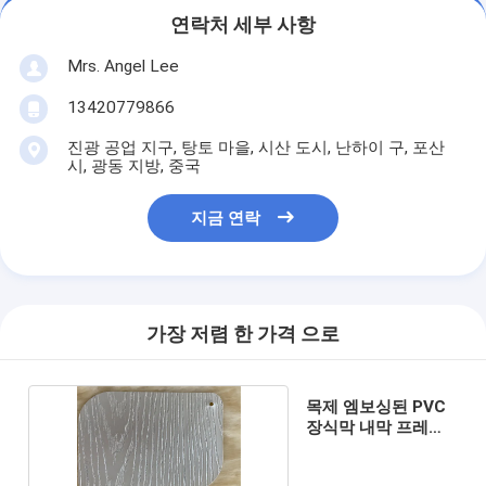
연락처 세부 사항
Mrs. Angel Lee
13420779866
진광 공업 지구, 탕토 마을, 시산 도시, 난하이 구, 포산
시, 광동 지방, 중국
지금 연락
가장 저렴 한 가격 으로
목제 엠보싱된 PVC
장식막 내막 프레스
도어 영화