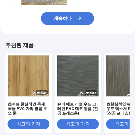
계속하다
추천된 제품
초매트 현실적인 목재
슈퍼 매트 리얼 우드 그
초현실적인 슈퍼
곡물 PVC 가막 필름 부
레인 PVC 데코 필름 (진
우드 텍스처 PV
엌 문
공 프레스용)
(진공 프레스용)
최고의 가격
최고의 가격
최고의 