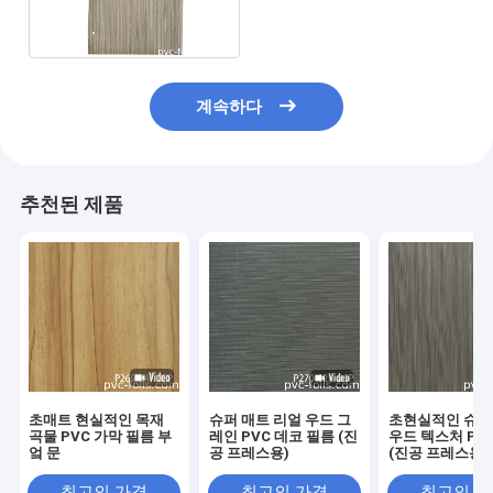
PVC 가구 필름을 솔질했습
니다
계속하다
추천된 제품
초매트 현실적인 목재
슈퍼 매트 리얼 우드 그
초현실적인 슈퍼
곡물 PVC 가막 필름 부
레인 PVC 데코 필름 (진
우드 텍스처 PV
엌 문
공 프레스용)
(진공 프레스용)
최고의 가격
최고의 가격
최고의 